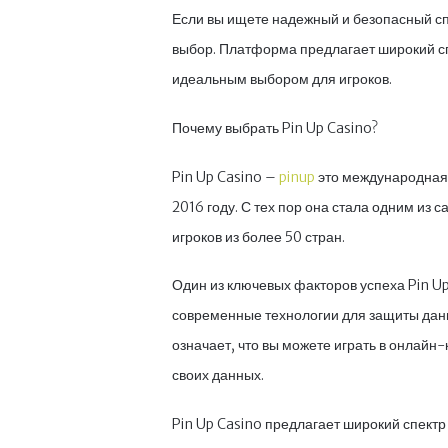
Если вы ищете надежный и безопасный спо
выбор. Платформа предлагает широкий спе
идеальным выбором для игроков.
Почему выбрать Pin Up Casino?
Pin Up Casino –
pinup
это международная
2016 году. С тех пор она стала одним из
игроков из более 50 стран.
Один из ключевых факторов успеха Pin Up
современные технологии для защиты данн
означает, что вы можете играть в онлайн
своих данных.
Pin Up Casino предлагает широкий спектр 