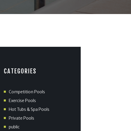
CATEGORIES
Competition Pools
Exercise Pools
Hot Tubs & Spa Pools
Private Pools
public