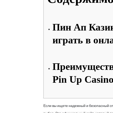
Пин Ап Кази
играть в онл
Преимущест
Pin Up Casin
Если вы ищете надежный и безопасный спо