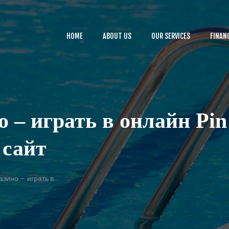
HOME
ABOUT US
HOME
ABOUT US
OUR SERVICES
FINAN
J N B POOL SERVICE
OUR SERVICES
Providing Pool Service to North Orange County
FINANCING
PRICING
 – играть в онлайн Pin
CONTACTS
сайт
зино – играть в...