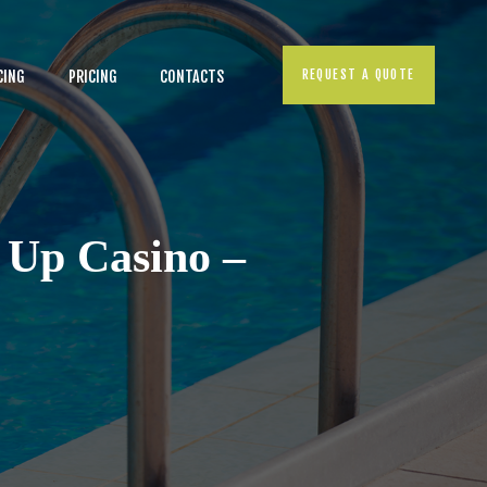
REQUEST A QUOTE
CING
PRICING
CONTACTS
 Up Casino –