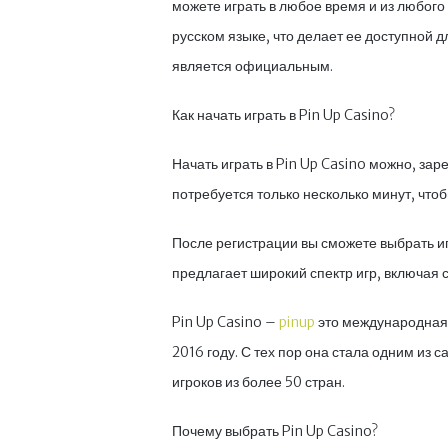
можете играть в любое время и из любого
русском языке, что делает ее доступной дл
является официальным.
Как начать играть в Pin Up Casino?
Начать играть в Pin Up Casino можно, за
потребуется только несколько минут, чтоб
После регистрации вы сможете выбрать иг
предлагает широкий спектр игр, включая с
Pin Up Casino –
pinup
это международная
2016 году. С тех пор она стала одним из
игроков из более 50 стран.
Почему выбрать Pin Up Casino?