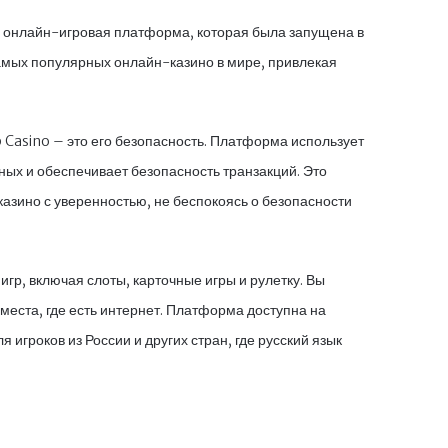
 онлайн-игровая платформа, которая была запущена в
 самых популярных онлайн-казино в мире, привлекая
 Casino – это его безопасность. Платформа использует
ых и обеспечивает безопасность транзакций. Это
-казино с уверенностью, не беспокоясь о безопасности
игр, включая слоты, карточные игры и рулетку. Вы
 места, где есть интернет. Платформа доступна на
я игроков из России и других стран, где русский язык