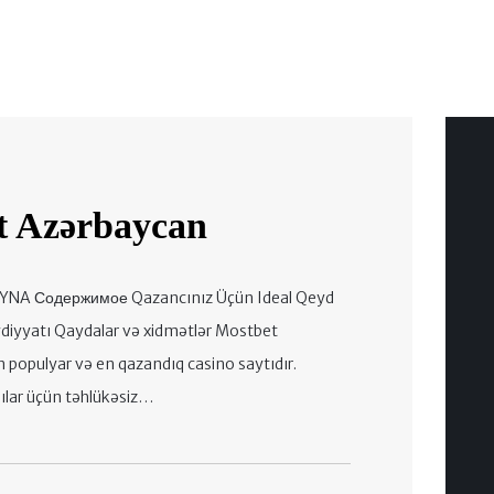
t Azərbaycan
YNA Содержимое Qazancınız Üçün Ideal Qeyd
iyyatı Qaydalar və xidmətlər Mostbet
populyar və en qazandıq casino saytıdır.
ılar üçün təhlükəsiz…