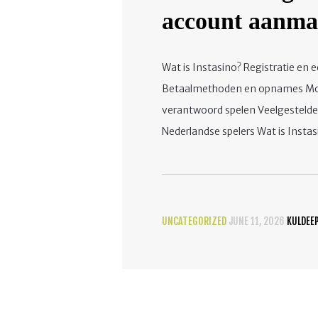
account aanmak
Wat is Instasino? Registratie en
Betaalmethoden en opnames Mobiel
verantwoord spelen Veelgestelde 
Nederlandse spelers Wat is Insta
UNCATEGORIZED
JUNE 11, 2026
KULDEE