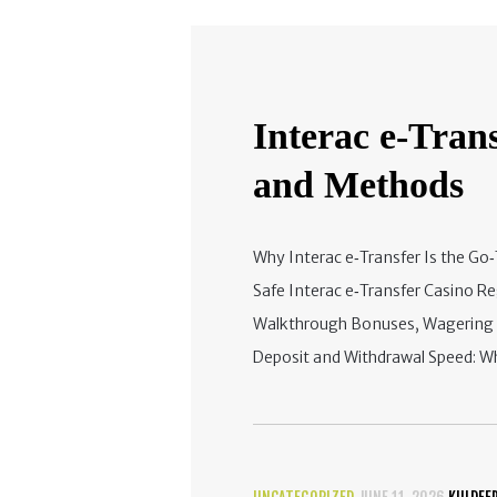
Interac e‑Trans
and Methods
Why Interac e‑Transfer Is the G
Safe Interac e‑Transfer Casino Re
Walkthrough Bonuses, Wagering R
Deposit and Withdrawal Speed: 