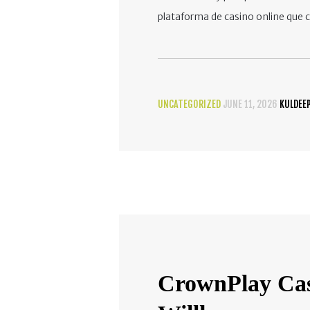
plataforma de casino online que
UNCATEGORIZED
JUNE 11, 2026
KULDEE
CrownPlay Cas