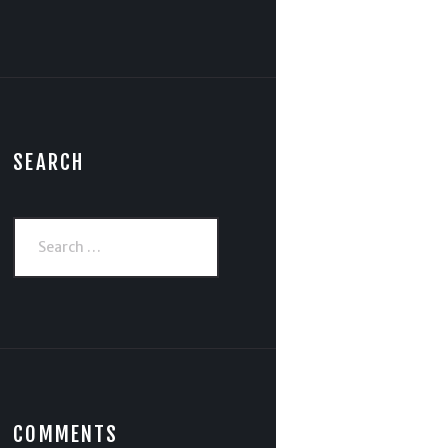
SEARCH
Search
for:
COMMENTS