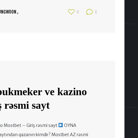
JUNGWOON
0
0
bukmeker ve kazino
 rəsmi sayt
 Mostbet – Giriş rəsmi sayt
OYNA
ytından qazanın kimdir? Mostbet AZ rəsmi