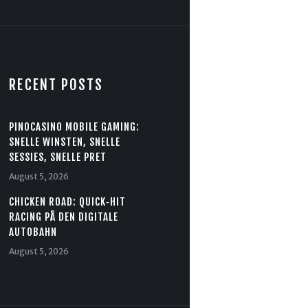
RECENT POSTS
PINOCASINO MOBILE GAMING:
SNELLE WINSTEN, SNELLE
SESSIES, SNELLE PRET
August 5, 2026
CHICKEN ROAD: QUICK‑HIT
RACING PÅ DEN DIGITALE
AUTOBAHN
August 5, 2026