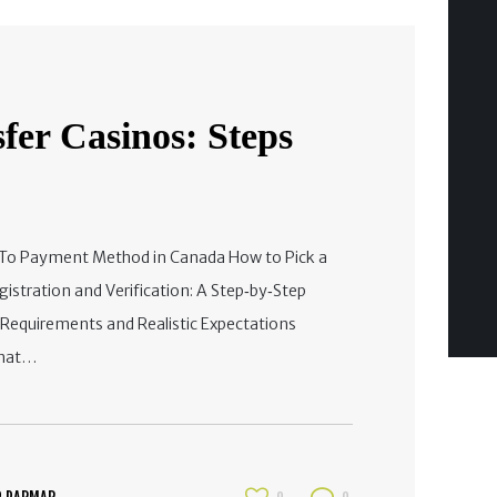
fer Casinos: Steps
o‑To Payment Method in Canada How to Pick a
gistration and Verification: A Step‑by‑Step
equirements and Realistic Expectations
What…