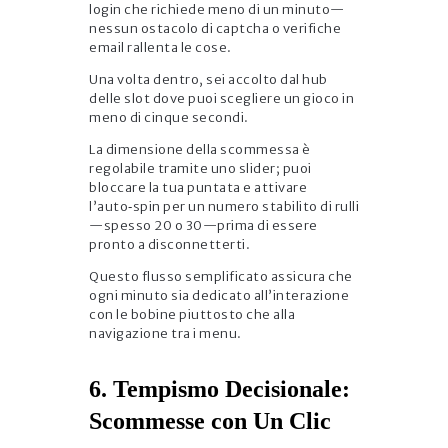
login che richiede meno di un minuto—
nessun ostacolo di captcha o verifiche
email rallenta le cose.
Una volta dentro, sei accolto dal hub
delle slot dove puoi scegliere un gioco in
meno di cinque secondi.
La dimensione della scommessa è
regolabile tramite uno slider; puoi
bloccare la tua puntata e attivare
l’auto‑spin per un numero stabilito di rulli
—spesso 20 o 30—prima di essere
pronto a disconnetterti.
Questo flusso semplificato assicura che
ogni minuto sia dedicato all’interazione
con le bobine piuttosto che alla
navigazione tra i menu.
6. Tempismo Decisionale:
Scommesse con Un Clic