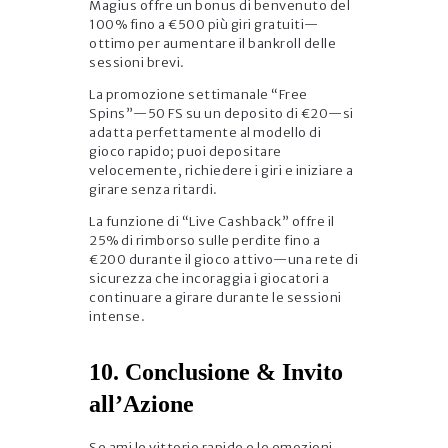
Magius offre un bonus di benvenuto del
100% fino a €500 più giri gratuiti—
ottimo per aumentare il bankroll delle
sessioni brevi.
La promozione settimanale “Free
Spins”—50 FS su un deposito di €20—si
adatta perfettamente al modello di
gioco rapido; puoi depositare
velocemente, richiedere i giri e iniziare a
girare senza ritardi.
La funzione di “Live Cashback” offre il
25% di rimborso sulle perdite fino a
€200 durante il gioco attivo—una rete di
sicurezza che incoraggia i giocatori a
continuare a girare durante le sessioni
intense.
10. Conclusione & Invito
all’Azione
Se ami le vittorie rapide e le emozioni