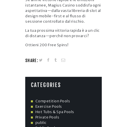
istantanee, Magius Casino soddisfa ogni
aspettativa—dalla vasta libreria di slot al
design mobile-first e al flusso di
sessione controllato dal rischio.
La tua prossima vittoria rapida è a un clic
di distanza—perché non provarci?
Ottieni 200 Free Spins!
SHARE:
CATEGORIES
Competition Pools
Exercise Pools
Hot Tubs & Spa Pools
Private Pools
public