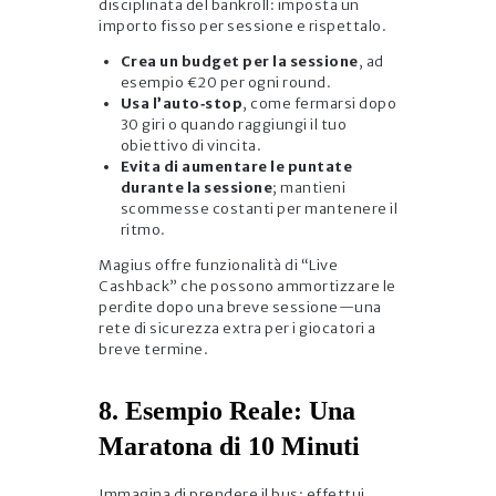
disciplinata del bankroll: imposta un
importo fisso per sessione e rispettalo.
Crea un budget per la sessione
, ad
esempio €20 per ogni round.
Usa l’auto‑stop
, come fermarsi dopo
30 giri o quando raggiungi il tuo
obiettivo di vincita.
Evita di aumentare le puntate
durante la sessione
; mantieni
scommesse costanti per mantenere il
ritmo.
Magius offre funzionalità di “Live
Cashback” che possono ammortizzare le
perdite dopo una breve sessione—una
rete di sicurezza extra per i giocatori a
breve termine.
8. Esempio Reale: Una
Maratona di 10 Minuti
Immagina di prendere il bus: effettui