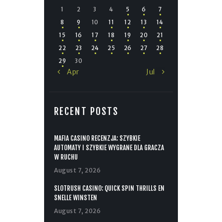
1
2
3
4
5
6
7
8
9
10
11
12
13
14
15
16
17
18
19
20
21
22
23
24
25
26
27
28
29
30
« Apr
Jul »
RECENT POSTS
MAFIA CASINO RECENZJA: SZYBKIE
AUTOMATY I SZYBKIE WYGRANE DLA GRACZA
W RUCHU
August 7, 2026
SLOTRUSH CASINO: QUICK SPIN THRILLS EN
SNELLE WINSTEN
August 7, 2026