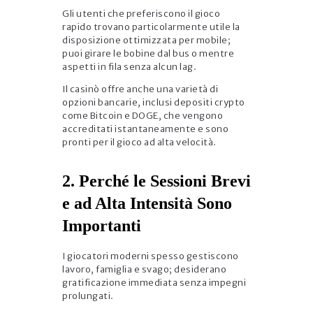
Gli utenti che preferiscono il gioco
rapido trovano particolarmente utile la
disposizione ottimizzata per mobile;
puoi girare le bobine dal bus o mentre
aspetti in fila senza alcun lag.
Il casinò offre anche una varietà di
opzioni bancarie, inclusi depositi crypto
come Bitcoin e DOGE, che vengono
accreditati istantaneamente e sono
pronti per il gioco ad alta velocità.
2. Perché le Sessioni Brevi
e ad Alta Intensità Sono
Importanti
I giocatori moderni spesso gestiscono
lavoro, famiglia e svago; desiderano
gratificazione immediata senza impegni
prolungati.