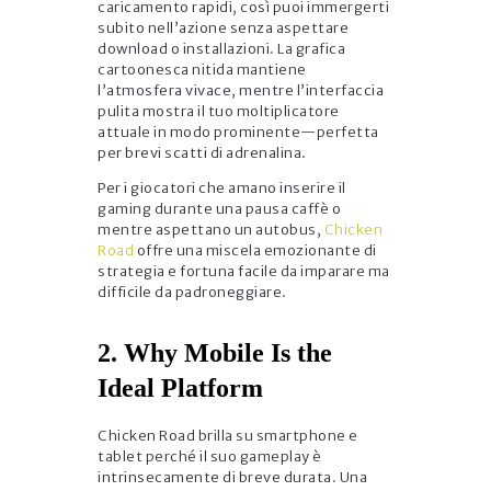
caricamento rapidi, così puoi immergerti
subito nell’azione senza aspettare
download o installazioni. La grafica
cartoonesca nitida mantiene
l’atmosfera vivace, mentre l’interfaccia
pulita mostra il tuo moltiplicatore
attuale in modo prominente—perfetta
per brevi scatti di adrenalina.
Per i giocatori che amano inserire il
gaming durante una pausa caffè o
mentre aspettano un autobus,
Chicken
Road
offre una miscela emozionante di
strategia e fortuna facile da imparare ma
difficile da padroneggiare.
2. Why Mobile Is the
Ideal Platform
Chicken Road brilla su smartphone e
tablet perché il suo gameplay è
intrinsecamente di breve durata. Una