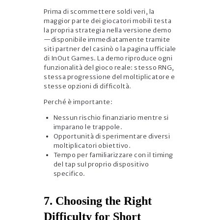
Prima di scommettere soldi veri, la
maggior parte dei giocatori mobili testa
la propria strategia nella versione demo
—disponibile immediatamente tramite
siti partner del casinò o la pagina ufficiale
di InOut Games. La demo riproduce ogni
funzionalità del gioco reale: stesso RNG,
stessa progressione del moltiplicatore e
stesse opzioni di difficoltà.
Perché è importante:
Nessun rischio finanziario mentre si
imparano le trappole.
Opportunità di sperimentare diversi
moltiplicatori obiettivo.
Tempo per familiarizzare con il timing
del tap sul proprio dispositivo
specifico.
7. Choosing the Right
Difficulty for Short