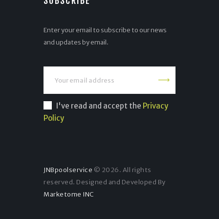
SUBSCRIBE
Enter your email to subscribe to our news
and updates by email.
I've read and accept the
Privacy
Policy
JNBpoolservice
© 2026. All rights
reserved. Designed and Developed By
Marketome INC