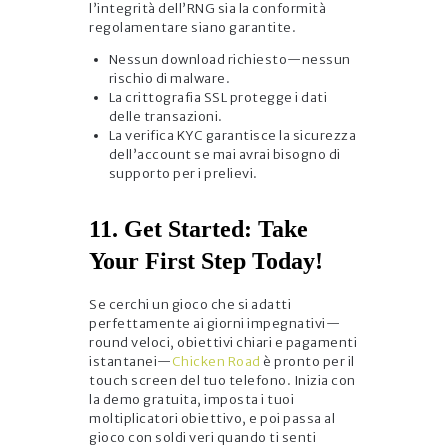
l’integrità dell’RNG sia la conformità
regolamentare siano garantite.
Nessun download richiesto—nessun
rischio di malware.
La crittografia SSL protegge i dati
delle transazioni.
La verifica KYC garantisce la sicurezza
dell’account se mai avrai bisogno di
supporto per i prelievi.
11. Get Started: Take
Your First Step Today!
Se cerchi un gioco che si adatti
perfettamente ai giorni impegnativi—
round veloci, obiettivi chiari e pagamenti
istantanei—
Chicken Road
è pronto per il
touch screen del tuo telefono. Inizia con
la demo gratuita, imposta i tuoi
moltiplicatori obiettivo, e poi passa al
gioco con soldi veri quando ti senti