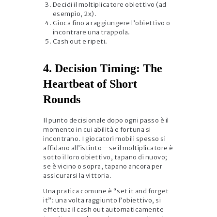
Decidi il moltiplicatore obiettivo (ad
esempio, 2x).
Gioca fino a raggiungere l’obiettivo o
incontrare una trappola.
Cash out e ripeti.
4. Decision Timing: The
Heartbeat of Short
Rounds
Il punto decisionale dopo ogni passo è il
momento in cui abilità e fortuna si
incontrano. I giocatori mobili spesso si
affidano all’istinto—se il moltiplicatore è
sotto il loro obiettivo, tapano di nuovo;
se è vicino o sopra, tapano ancora per
assicurarsi la vittoria.
Una pratica comune è “set it and forget
it”: una volta raggiunto l’obiettivo, si
effettua il cash out automaticamente