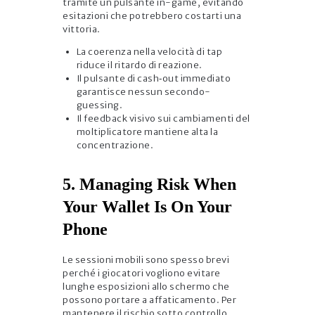
tramite un pulsante in-game, evitando
esitazioni che potrebbero costarti una
vittoria.
La coerenza nella velocità di tap
riduce il ritardo di reazione.
Il pulsante di cash‑out immediato
garantisce nessun secondo-
guessing.
Il feedback visivo sui cambiamenti del
moltiplicatore mantiene alta la
concentrazione.
5. Managing Risk When
Your Wallet Is On Your
Phone
Le sessioni mobili sono spesso brevi
perché i giocatori vogliono evitare
lunghe esposizioni allo schermo che
possono portare a affaticamento. Per
mantenere il rischio sotto controllo,