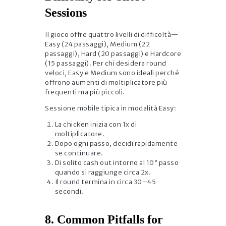
Sessions
Il gioco offre quattro livelli di difficoltà—
Easy (24 passaggi), Medium (22
passaggi), Hard (20 passaggi) e Hardcore
(15 passaggi). Per chi desidera round
veloci, Easy e Medium sono ideali perché
offrono aumenti di moltiplicatore più
frequenti ma più piccoli.
Sessione mobile tipica in modalità Easy:
La chicken inizia con 1x di
moltiplicatore.
Dopo ogni passo, decidi rapidamente
se continuare.
Di solito cash out intorno al 10° passo
quando si raggiunge circa 2x.
Il round termina in circa 30–45
secondi.
8. Common Pitfalls for