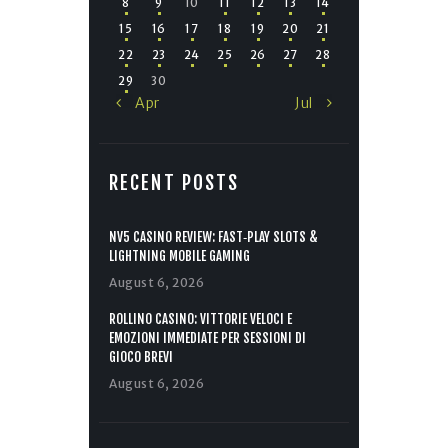
8
9
10
11
12
13
14
15
16
17
18
19
20
21
22
23
24
25
26
27
28
29
30
« Apr
Jul »
RECENT POSTS
NV5 CASINO REVIEW: FAST‑PLAY SLOTS &
LIGHTNING MOBILE GAMING
August 6, 2026
ROLLINO CASINO: VITTORIE VELOCI E
EMOZIONI IMMEDIATE PER SESSIONI DI
GIOCO BREVI
August 6, 2026