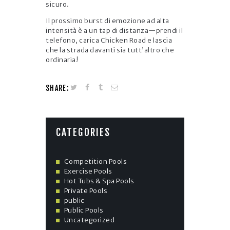
sicuro.
Il prossimo burst di emozione ad alta
intensità è a un tap di distanza—prendi il
telefono, carica Chicken Road e lascia
che la strada davanti sia tutt’altro che
ordinaria!
SHARE:
CATEGORIES
Competition Pools
Exercise Pools
Hot Tubs & Spa Pools
Private Pools
public
Public Pools
Uncategorized