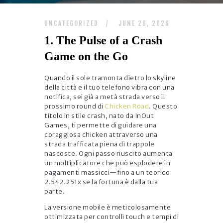
UNCATEGORIZED
JUNE 26, 2026
1. The Pulse of a Crash
Game on the Go
Quando il sole tramonta dietro lo skyline
della città e il tuo telefono vibra con una
notifica, sei già a metà strada verso il
prossimo round di
Chicken Road
. Questo
titolo in stile crash, nato da InOut
Games, ti permette di guidare una
coraggiosa chicken attraverso una
strada trafficata piena di trappole
nascoste. Ogni passo riuscito aumenta
un moltiplicatore che può esplodere in
pagamenti massicci—fino a un teorico
2.542.251x se la fortuna è dalla tua
parte.
La versione mobile è meticolosamente
ottimizzata per controlli touch e tempi di