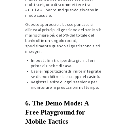
molti scelgono di scommettere tra
€0.01 e €1 per round quando giocano in
modo casuale.
Questo approccio a basse puntate si
allinea ai principi di gestione del bankroll:
mai rischiare più del 5% del totale del
bankroll in un singolo round,
specialmente quando si gestiscono altri
impegni.
Imposta limiti di perdita giornalieri
prima di uscire di casa.
Usa le impostazioni di limite integrate
se disponibili nella tua app del casinò.
Registra l’esito di ogni sessione per
monitorare le prestazioni nel tempo.
6. The Demo Mode: A
Free Playground for
Mobile Tactics