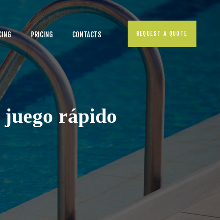
REQUEST A QUOTE
CING
PRICING
CONTACTS
 juego rápido