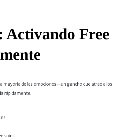
: Activando Free
amente
n la mayoría de las emociones—un gancho que atrae a los
da rápidamente.
ins
e spins