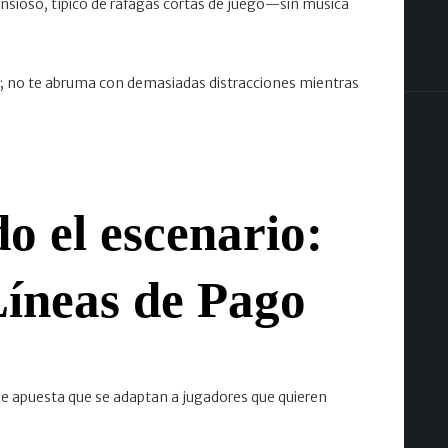
nsioso, típico de ráfagas cortas de juego—sin música
iva; no te abruma con demasiadas distracciones mientras
o el escenario:
Líneas de Pago
de apuesta que se adaptan a jugadores que quieren