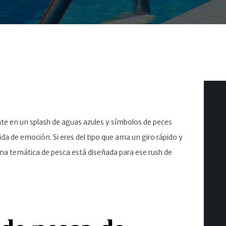
e en un splash de aguas azules y símbolos de peces
da de emoción. Si eres del tipo que ama un giro rápido y
a temática de pesca está diseñada para ese rush de