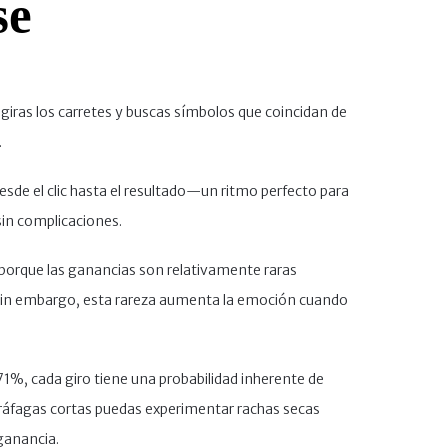
se
 giras los carretes y buscas símbolos que coincidan de
.
de el clic hasta el resultado—un ritmo perfecto para
sin complicaciones.
 porque las ganancias son relativamente raras
 sin embargo, esta rareza aumenta la emoción cuando
71%, cada giro tiene una probabilidad inherente de
ráfagas cortas puedas experimentar rachas secas
ganancia.