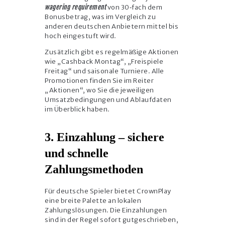
wagering requirement
von 30‑fach dem
Bonusbetrag, was im Vergleich zu
anderen deutschen Anbietern mittel bis
hoch eingestuft wird.
Zusätzlich gibt es regelmäßige Aktionen
wie „Cashback Montag“, „Freispiele
Freitag“ und saisonale Turniere. Alle
Promotionen finden Sie im Reiter
„Aktionen“, wo Sie die jeweiligen
Umsatzbedingungen und Ablaufdaten
im Überblick haben.
3. Einzahlung – sichere
und schnelle
Zahlungsmethoden
Für deutsche Spieler bietet CrownPlay
eine breite Palette an lokalen
Zahlungslösungen. Die Einzahlungen
sind in der Regel sofort gutgeschrieben,