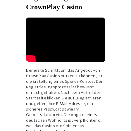
CrownPlay Casino
Der erste Schritt, um das Angebot von
CrownPlay Casino nutzen zu können, ist
die Erstellung eines Spieler‑Kontos. Der
Registrierungsprozess ist bewusst
einfach gehalten: Nach dem Aufruf der
Startseite klicken Sie auf „Registrieren“
und geben Ihre E‑Mail‑Adresse, ein
sicheres Passwort sowie Ihr
Geburtsdatum ein. Die Angabe eines
deutschen Wohnorts ist verpflichtend,
weil das Casino nur Spieler aus