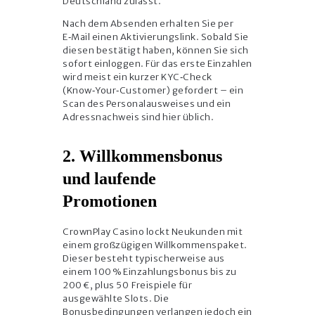
Deutschland zulässt.
Nach dem Absenden erhalten Sie per
E‑Mail einen Aktivierungslink. Sobald Sie
diesen bestätigt haben, können Sie sich
sofort einloggen. Für das erste Einzahlen
wird meist ein kurzer KYC‑Check
(Know‑Your‑Customer) gefordert – ein
Scan des Personalausweises und ein
Adressnachweis sind hier üblich.
2. Willkommensbonus
und laufende
Promotionen
CrownPlay Casino lockt Neukunden mit
einem großzügigen Willkommenspaket.
Dieser besteht typischerweise aus
einem 100 % Einzahlungsbonus bis zu
200 €, plus 50 Freispiele für
ausgewählte Slots. Die
Bonusbedingungen verlangen jedoch ein