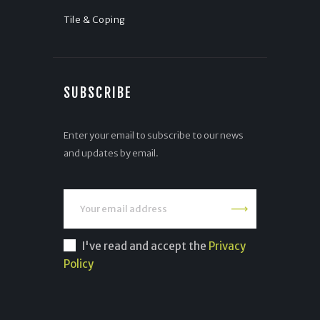
Tile & Coping
SUBSCRIBE
Enter your email to subscribe to our news
and updates by email.
I've read and accept the
Privacy
Policy