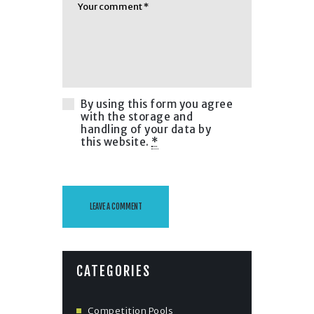
By using this form you agree
with the storage and
handling of your data by
this website.
*
CATEGORIES
Competition Pools