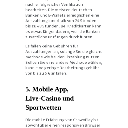
nach erfolgreicher Verifikation
bearbeitet. Die meisten deutschen
Banken und E‑Wallets ermöglichen eine
Auszahlung innerhalb von 24 Stunden
bis zu 48 Stunden. Bei Kreditkarten kann
es etwas länger dauern, weil die Banken
zusätzliche Prüfungen durchführen.
Es fallen keine Gebühren für
Auszahlungen an, solange Sie die gleiche
Methode wie bei der Einzahlung nutzen.
Sollten Sie eine andere Methode wählen,
kann eine geringe Bearbeitungsgebühr
von bis zu 5 € anfallen.
5. Mobile App,
Live‑Casino und
Sportwetten
Die mobile Erfahrung von CrownPlay ist
sowohl über einen responsiven Browser