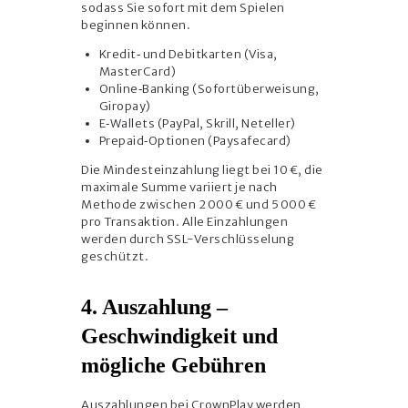
sodass Sie sofort mit dem Spielen
beginnen können.
Kredit‑ und Debitkarten (Visa,
MasterCard)
Online‑Banking (Sofortüberweisung,
Giropay)
E‑Wallets (PayPal, Skrill, Neteller)
Prepaid‑Optionen (Paysafecard)
Die Mindesteinzahlung liegt bei 10 €, die
maximale Summe variiert je nach
Methode zwischen 2 000 € und 5 000 €
pro Transaktion. Alle Einzahlungen
werden durch SSL-Verschlüsselung
geschützt.
4. Auszahlung –
Geschwindigkeit und
mögliche Gebühren
Auszahlungen bei CrownPlay werden