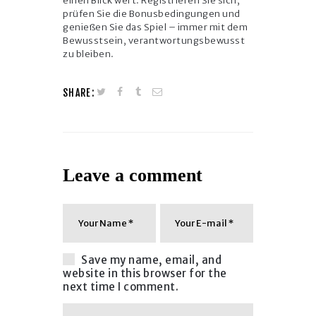
einen Blick wert. Registrieren Sie sich,
prüfen Sie die Bonusbedingungen und
genießen Sie das Spiel – immer mit dem
Bewusstsein, verantwortungsbewusst
zu bleiben.
SHARE:
Leave a comment
Save my name, email, and
website in this browser for the
next time I comment.