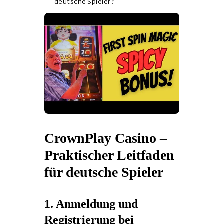
deutsche Spieler?
CrownPlay Casino –
Praktischer Leitfaden
für deutsche Spieler
1. Anmeldung und
Registrierung bei