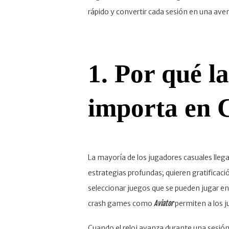
rápido y convertir cada sesión en una aven
1. Por qué l
importa en 
La mayoría de los jugadores casuales lleg
estrategias profundas; quieren gratificac
seleccionar juegos que se pueden jugar en
crash games como
Aviator
permiten a los j
Cuando el reloj avanza durante una sesión,