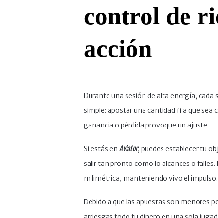
control de r
acción
Durante una sesión de alta energía, cada 
simple: apostar una cantidad fija que sea
ganancia o pérdida provoque un ajuste.
Si estás en
Aviator
, puedes establecer tu obj
salir tan pronto como lo alcances o falles.
milimétrica, manteniendo vivo el impulso.
Debido a que las apuestas son menores por
arriesgas todo tu dinero en una sola jugad