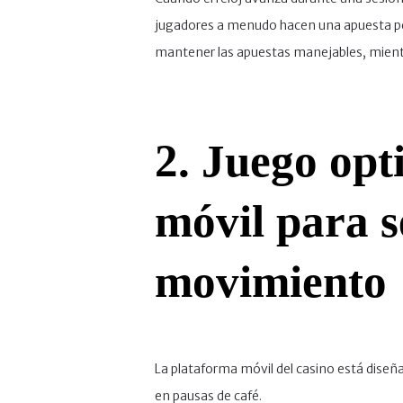
jugadores a menudo hacen una apuesta peq
mantener las apuestas manejables, mientra
2. Juego op
móvil para s
movimiento
La plataforma móvil del casino está diseñ
en pausas de café.