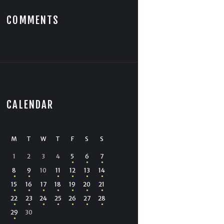
COMMENTS
CALENDAR
M
T
W
T
F
S
S
1
2
3
4
5
6
7
8
9
10
11
12
13
14
15
16
17
18
19
20
21
22
23
24
25
26
27
28
29
30