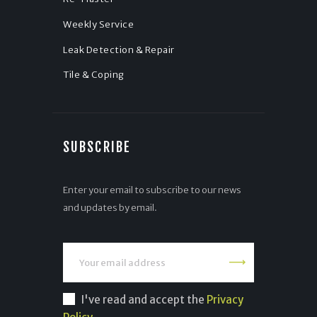
Weekly Service
Leak Detection & Repair
Tile & Coping
SUBSCRIBE
Enter your email to subscribe to our news
and updates by email.
I've read and accept the
Privacy