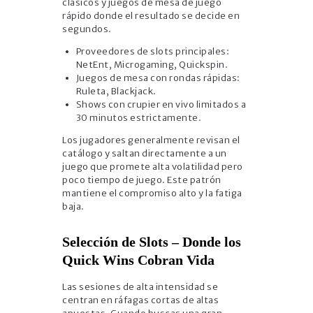
clásicos y juegos de mesa de juego
rápido donde el resultado se decide en
segundos.
Proveedores de slots principales:
NetEnt, Microgaming, Quickspin.
Juegos de mesa con rondas rápidas:
Ruleta, Blackjack.
Shows con crupier en vivo limitados a
30 minutos estrictamente.
Los jugadores generalmente revisan el
catálogo y saltan directamente a un
juego que promete alta volatilidad pero
poco tiempo de juego. Este patrón
mantiene el compromiso alto y la fatiga
baja.
Selección de Slots – Donde los
Quick Wins Cobran Vida
Las sesiones de alta intensidad se
centran en ráfagas cortas de altas