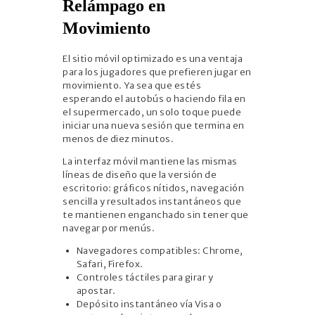
Relámpago en
Movimiento
El sitio móvil optimizado es una ventaja
para los jugadores que prefieren jugar en
movimiento. Ya sea que estés
esperando el autobús o haciendo fila en
el supermercado, un solo toque puede
iniciar una nueva sesión que termina en
menos de diez minutos.
La interfaz móvil mantiene las mismas
líneas de diseño que la versión de
escritorio: gráficos nítidos, navegación
sencilla y resultados instantáneos que
te mantienen enganchado sin tener que
navegar por menús.
Navegadores compatibles: Chrome,
Safari, Firefox.
Controles táctiles para girar y
apostar.
Depósito instantáneo vía Visa o