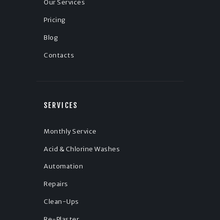
Our Services
Pricing
Blog
Contacts
SERVICES
Monthly Service
Acid & Chlorine Washes
Automation
Repairs
Clean-Ups
Re-Plaster