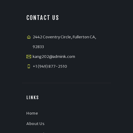
CONTACT US
2442 Coventry Circle, Fullerton CA,
92833
kang202@admink.com
+1 (949) 877-2510
LINKS
Home
About Us