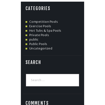
CATEGORIES
Competition Pools
Exercise Pools
Hot Tubs & Spa Pools
Private Pools
public
Public Pools
Uncategorized
SEARCH
Search
for:
COMMENTS