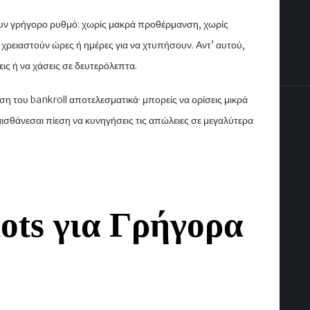
υν γρήγορο ρυθμό: χωρίς μακρά προθέρμανση, χωρίς
χρειαστούν ώρες ή ημέρες για να χτυπήσουν. Αντ’ αυτού,
εις ή να χάσεις σε δευτερόλεπτα.
η του bankroll αποτελεσματικά· μπορείς να ορίσεις μικρά
 αισθάνεσαι πίεση να κυνηγήσεις τις απώλειες σε μεγαλύτερα
ots για Γρήγορα