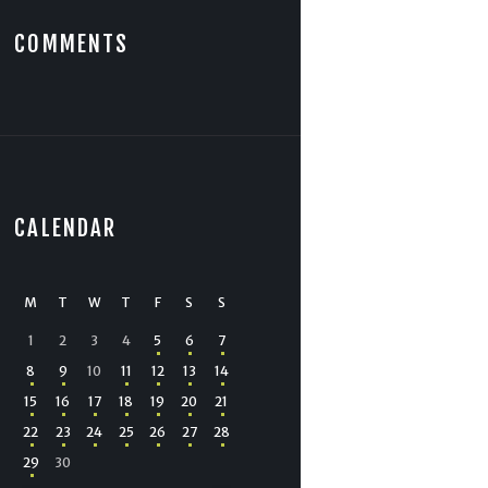
COMMENTS
CALENDAR
M
T
W
T
F
S
S
1
2
3
4
5
6
7
8
9
10
11
12
13
14
15
16
17
18
19
20
21
22
23
24
25
26
27
28
29
30