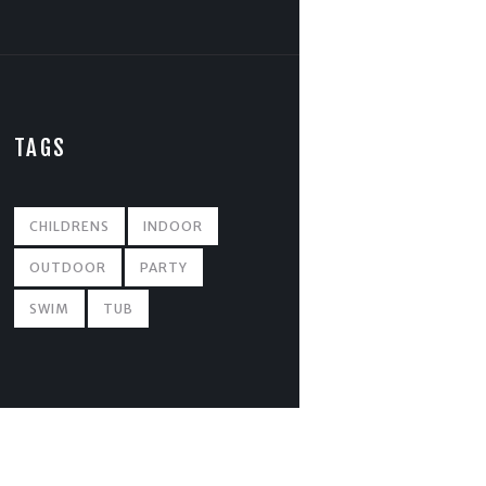
TAGS
CHILDRENS
INDOOR
OUTDOOR
PARTY
SWIM
TUB