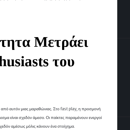
ύτητα Μετράει
husiasts του
 από αυτόν μιας μαραθώνιας. Στο fast play, η προσμονή
λεσμα είναι σχεδόν άμεσο. Οι παίκτες παραμένουν ενεργοί
χεδόν αμέσως μόλις κάνουν ένα στοίχημα.