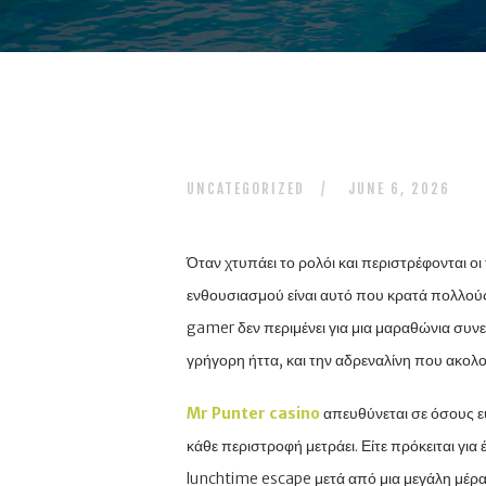
UNCATEGORIZED
JUNE 6, 2026
Όταν χτυπάει το ρολόι και περιστρέφονται οι 
ενθουσιασμού είναι αυτό που κρατά πολλούς
gamer δεν περιμένει για μια μαραθώνια συν
γρήγορη ήττα, και την αδρεναλίνη που ακολο
Mr Punter casino
απευθύνεται σε όσους ε
κάθε περιστροφή μετράει. Είτε πρόκειται για
lunchtime escape μετά από μια μεγάλη μέρα