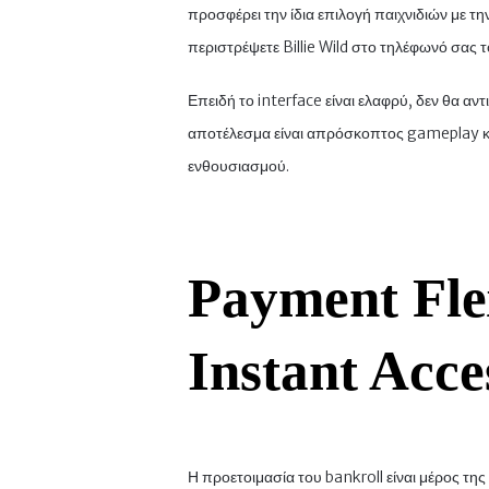
προσφέρει την ίδια επιλογή παιχνιδιών με τη
περιστρέψετε Billie Wild στο τηλέφωνό σας 
Επειδή το interface είναι ελαφρύ, δεν θα αν
αποτέλεσμα είναι απρόσκοπτος gameplay κα
ενθουσιασμού.
Payment Flex
Instant Acce
Η προετοιμασία του bankroll είναι μέρος τη