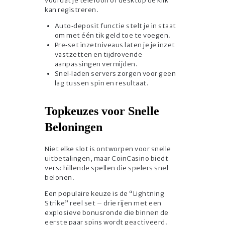
voordat je telefoon of desktop de klik
kan registreren.
Auto‑deposit functie stelt je in staat
om met één tik geld toe te voegen.
Pre‑set inzetniveaus laten je je inzet
vastzetten en tijdrovende
aanpassingen vermijden.
Snel‑laden servers zorgen voor geen
lag tussen spin en resultaat.
Topkeuzes voor Snelle
Beloningen
Niet elke slot is ontworpen voor snelle
uitbetalingen, maar CoinCasino biedt
verschillende spellen die spelers snel
belonen.
Een populaire keuze is de “Lightning
Strike” reel set – drie rijen met een
explosieve bonusronde die binnen de
eerste paar spins wordt geactiveerd.