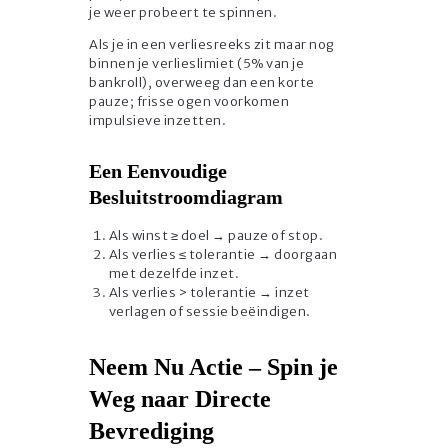
je weer probeert te spinnen.
Als je in een verliesreeks zit maar nog
binnen je verlieslimiet (5% van je
bankroll), overweeg dan een korte
pauze; frisse ogen voorkomen
impulsieve inzetten.
Een Eenvoudige
Besluitstroomdiagram
Als winst ≥ doel → pauze of stop.
Als verlies ≤ tolerantie → doorgaan
met dezelfde inzet.
Als verlies > tolerantie → inzet
verlagen of sessie beëindigen.
Neem Nu Actie – Spin je
Weg naar Directe
Bevrediging