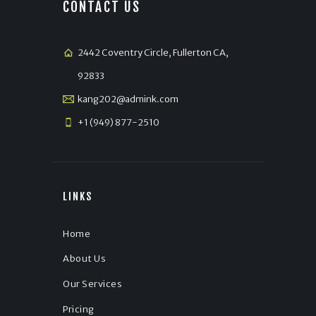
CONTACT US
2442 Coventry Circle, Fullerton CA,
92833
kang202@admink.com
+1 (949) 877-2510
LINKS
Home
About Us
Our Services
Pricing