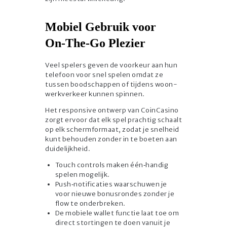
Mobiel Gebruik voor
On‑The‑Go Plezier
Veel spelers geven de voorkeur aan hun
telefoon voor snel spelen omdat ze
tussen boodschappen of tijdens woon-
werkverkeer kunnen spinnen.
Het responsive ontwerp van CoinCasino
zorgt ervoor dat elk spel prachtig schaalt
op elk schermformaat, zodat je snelheid
kunt behouden zonder in te boeten aan
duidelijkheid.
Touch controls maken één‑handig
spelen mogelijk.
Push‑notificaties waarschuwen je
voor nieuwe bonusrondes zonder je
flow te onderbreken.
De mobiele wallet functie laat toe om
direct stortingen te doen vanuit je