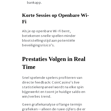
bankapp.
Korte Sessies op Openbare Wi-
Fi
Als je op openbare Wi-Fi bent,
betekenen snelle spellen minder
blootstellingstijd aan potentiële
beveiligingsrisico’s.
Prestaties Volgen in Real
Time
Snel spelende spelers profiteren van
directe feedback: CoinCasino’s live
statistiekenpaneel wordt na elke spin
bijgewerkt en toont je huidige saldo en
win/verlies trend.
Geen grafiekanalyse of lange termijn
grafieken—alleen de ruwe cijfers die er