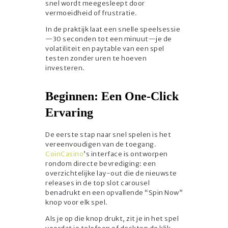
snel wordt meegesleept door
vermoeidheid of frustratie.
In de praktijk laat een snelle speelsessie
—30 seconden tot een minuut—je de
volatiliteit en paytable van een spel
testen zonder uren te hoeven
investeren.
Beginnen: Een One‑Click
Ervaring
De eerste stap naar snel spelen is het
vereenvoudigen van de toegang.
CoinCasino
’s interface is ontworpen
rondom directe bevrediging: een
overzichtelijke lay-out die de nieuwste
releases in de top slot carousel
benadrukt en een opvallende “Spin Now”
knop voor elk spel.
Als je op die knop drukt, zit je in het spel