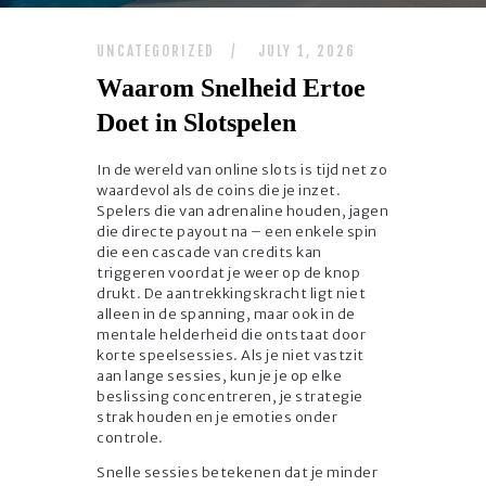
UNCATEGORIZED
JULY 1, 2026
Waarom Snelheid Ertoe
Doet in Slotspelen
In de wereld van online slots is tijd net zo
waardevol als de coins die je inzet.
Spelers die van adrenaline houden, jagen
die directe payout na – een enkele spin
die een cascade van credits kan
triggeren voordat je weer op de knop
drukt. De aantrekkingskracht ligt niet
alleen in de spanning, maar ook in de
mentale helderheid die ontstaat door
korte speelsessies. Als je niet vastzit
aan lange sessies, kun je je op elke
beslissing concentreren, je strategie
strak houden en je emoties onder
controle.
Snelle sessies betekenen dat je minder