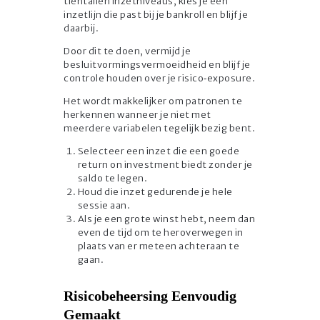
tientallen inzetniveaus, kies je één
inzetlijn die past bij je bankroll en blijf je
daarbij.
Door dit te doen, vermijd je
besluitvormingsvermoeidheid en blijf je
controle houden over je risico‑exposure.
Het wordt makkelijker om patronen te
herkennen wanneer je niet met
meerdere variabelen tegelijk bezig bent.
Selecteer een inzet die een goede
return on investment biedt zonder je
saldo te legen.
Houd die inzet gedurende je hele
sessie aan.
Als je een grote winst hebt, neem dan
even de tijd om te heroverwegen in
plaats van er meteen achteraan te
gaan.
Risicobeheersing Eenvoudig
Gemaakt