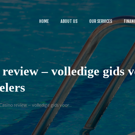
HOME
ABOUT US
HOME
ABOUT US
OUR SERVICES
FINAN
J N B POOL SERVICE
OUR SERVICES
Providing Pool Service to North Orange County
FINANCING
PRICING
 review – volledige gids 
CONTACTS
elers
Casino review – volledige gids voor...