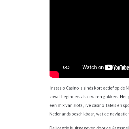
Instasio Casino is sinds kort actief op de
zowel beginners als ervaren gokkers. Het 
een mix van slots, live casino‑tafels en s
Nederlands beschikbaar, wat de navigatie 
De licentie is uitgegeven door de Kansspe