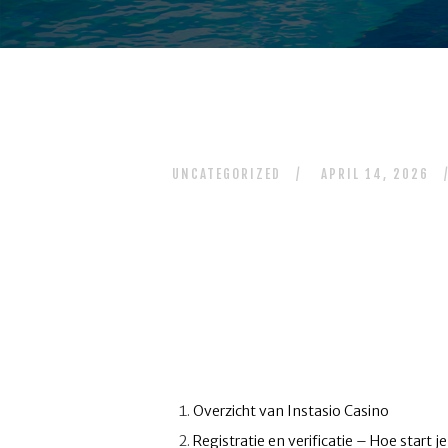
UNCATEGORIZED
APRIL 14, 2026
Overzicht van Instasio Casino
Registratie en verificatie – Hoe start je