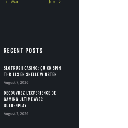
« Mar
Jun »
RECENT POSTS
SLOTRUSH CASINO: QUICK SPIN
THRILLS EN SNELLE WINSTEN
August 7, 2026
DÉCOUVREZ L’EXPÉRIENCE DE
GAMING ULTIME AVEC
GOLDENPLAY
August 7, 2026