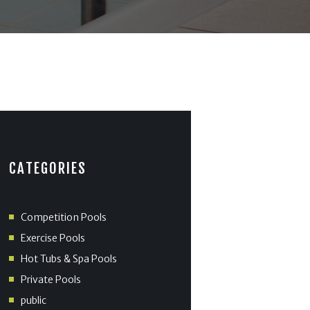
CATEGORIES
Competition Pools
Exercise Pools
Hot Tubs & Spa Pools
Private Pools
public