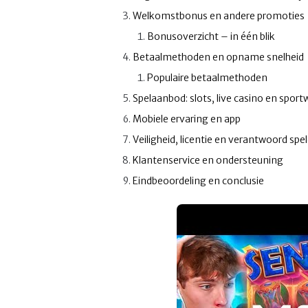
Welkomstbonus en andere promoties
Bonusoverzicht – in één blik
Betaalmethoden en opname snelheid
Populaire betaalmethoden
Spelaanbod: slots, live casino en spo
Mobiele ervaring en app
Veiligheid, licentie en verantwoord spe
Klantenservice en ondersteuning
Eindbeoordeling en conclusie