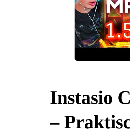
Instasio 
– Praktis