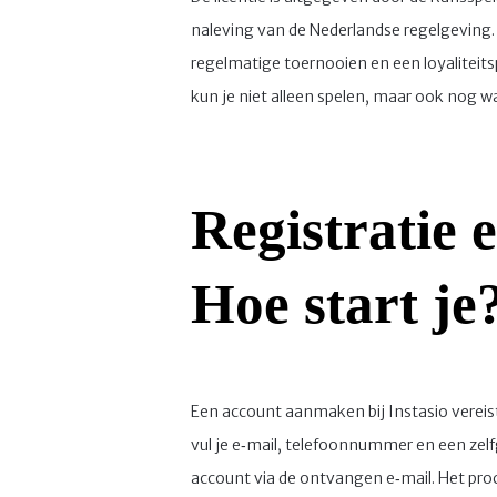
naleving van de Nederlandse regelgeving. 
regelmatige toernooien en een loyaliteits
kun je niet alleen spelen, maar ook nog wat
Registratie e
Hoe start je
Een account aanmaken bij Instasio vereist
vul je e‑mail, telefoonnummer en een zel
account via de ontvangen e‑mail. Het proc