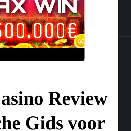
Casino Review
che Gids voor