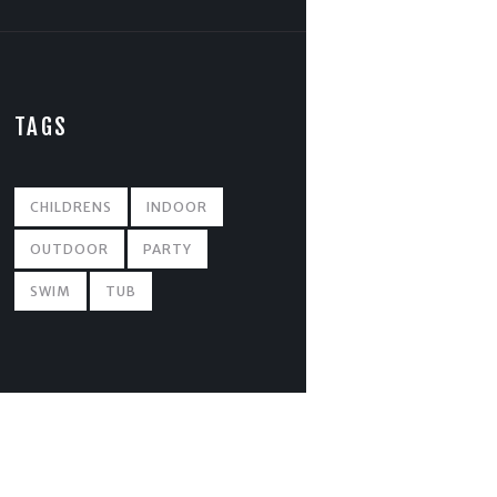
TAGS
CHILDRENS
INDOOR
OUTDOOR
PARTY
SWIM
TUB