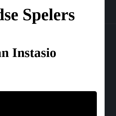
se Spelers
n Instasio